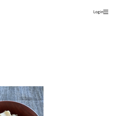
Login