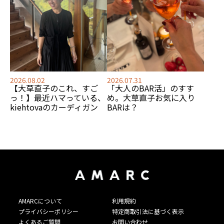
2026.08.02
2026.07.31
【大草直子のこれ、すご
「大人のBAR活」のすす
っ！】最近ハマっている、
め。大草直子お気に入り
kiehtovaのカーディガン
BARは？
AMARCについて
利用規約
プライバシーポリシー
特定商取引法に基づく表示
よくあるご質問
お問い合わせ