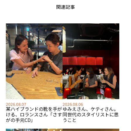
関連記事
2026.08.07
2026.08.06
某ハイブランドの靴を手が
ゆみえさん、ケティさん。
ける、
ロランスさん「さす
同世代のスタイリストに思
がの手元CD」
うこと