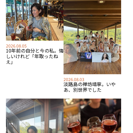
2026.08.05
10年前の自分と今の私。悔
しいけれど「年取ったね
え」
2026.08.03
淡路島の禅坊靖寧。いや
あ、別世界でした