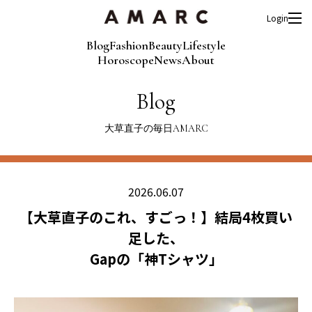
Login
Blog
Fashion
Beauty
Lifestyle
Horoscope
News
About
Blog
大草直子の毎日AMARC
2026.06.07
【大草直子のこれ、すごっ！】結局4枚買い
足した、
Gapの「神Tシャツ」