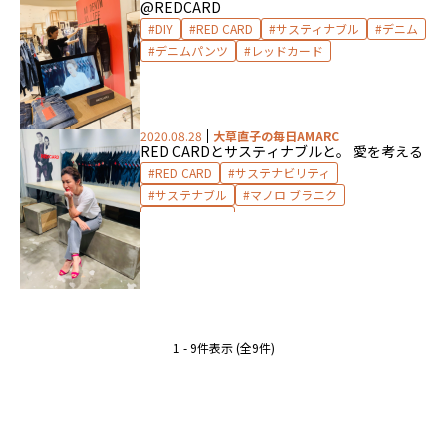
@REDCARD
DIY
RED CARD
サスティナブル
デニム
デニムパンツ
レッドカード
2020.08.28
大草直子の毎日AMARC
RED CARDとサスティナブルと。 愛を考える
RED CARD
サステナビリティ
サステナブル
マノロ ブラニク
レッドカード
1 - 9件表示 (全9件)