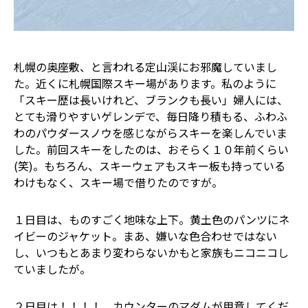
札幌の奥座敷、と言われる定山渓にお邪魔していまし
た。近くに札幌国際スキー場があります。私のように
「スキー歴は長いけれど、ブランクも長い」婦人には、
とても滑りやすいゲレンデで、毎日降り積もる、ふわふ
わのパウダースノウを感じながらスキーを楽しんでいま
した。前回スキーをしたのは、おそらく１０年前くらい
(笑)。もちろん、スキーウェアもスキー板も持っている
わけもなく、スキー場で借りたのですが。
１日目は、ものすごく地味な上下。黄土色のパンツにネ
イビーのジャケット。まあ、嫌いな色合わせではない
し、いつもとあまり変わらないかも――と家族もニコニコし
ていましたが。
２日目は！！！！ カウンターのマダムが用意してくだ