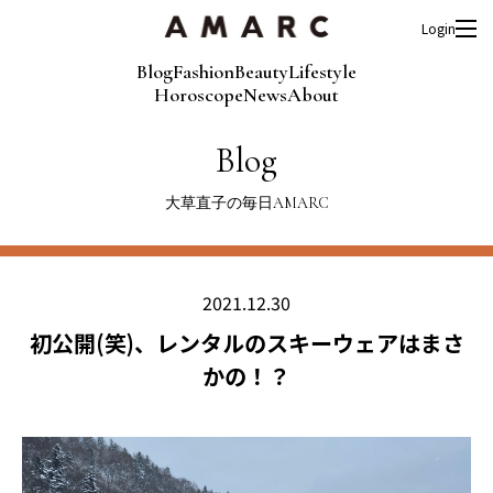
Login
Blog
Fashion
Beauty
Lifestyle
Horoscope
News
About
Blog
大草直子の毎日AMARC
2021.12.30
初公開(笑)、レンタルのスキーウェアはまさ
かの！？