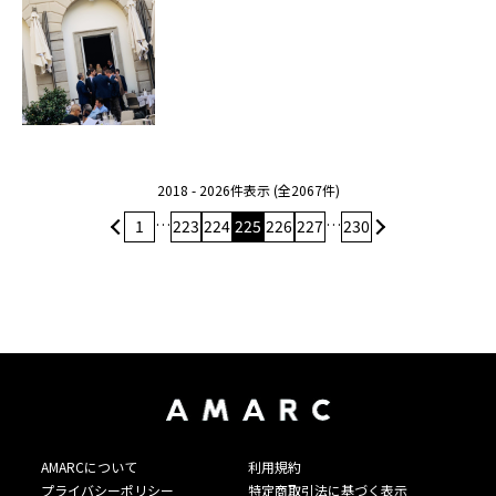
2018 - 2026件表示 (全2067件)
…
…
1
223
224
225
226
227
230
AMARCについて
利用規約
プライバシーポリシー
特定商取引法に基づく表示